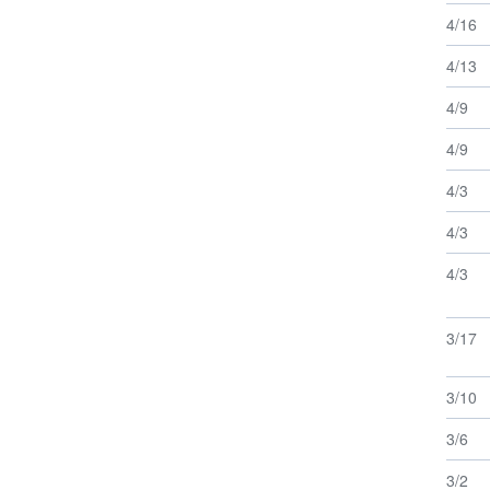
4/16
4/13
4/9
4/9
4/3
4/3
4/3
3/17
3/10
3/6
3/2