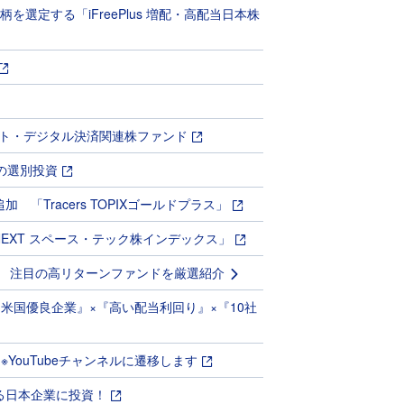
選定する「iFreePlus 増配・高配当日本株
ト・デジタル決済関連株ファンド
の選別投資
Tracers TOPIXゴールドプラス」
NEXT スペース・テック株インデックス」
」 注目の高リターンファンドを厳選紹介
『米国優良企業』×『高い配当利回り』×『10社
YouTubeチャンネルに遷移します
る日本企業に投資！