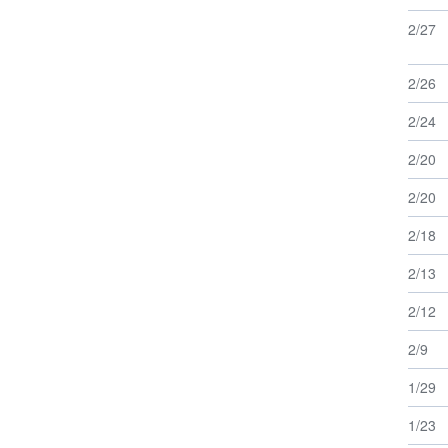
2/27
2/26
2/24
2/20
2/20
2/18
2/13
2/12
2/9
1/29
1/23