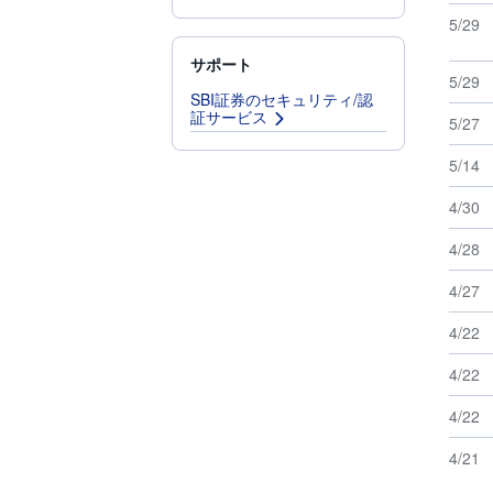
5/29
サポート
5/29
SBI証券のセキュリティ/認
証サービス
5/27
5/14
4/30
4/28
4/27
4/22
4/22
4/22
4/21