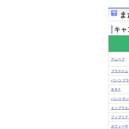
ま
キャ
アムベブ
ブラスケム
バンコ ブ
ＢＲＦ
バンコ サ
エンブラエ
フィブリア
ガフィーザ