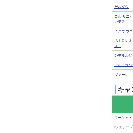
ゲルダウ
ゴル リニ
ンテス
イタウ ウ
ペトロレオ
ス）
シデルルジ
ウルトラパ
ヴァーレ
キャ
マーケット 
iシェアーズ