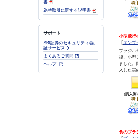
書
為替取引に関する説明書
サポート
小型飛行
SBI証券のセキュリティ/認
【
エンブ
証サービス
ブラジル
よくあるご質問
後、小型
ヘルプ
ました。
入した実
食のブラ