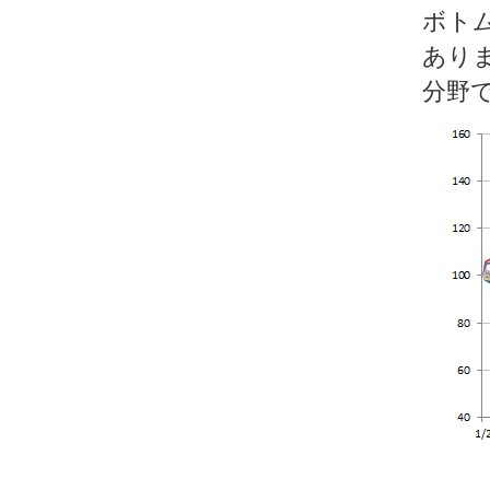
ボト
あり
分野