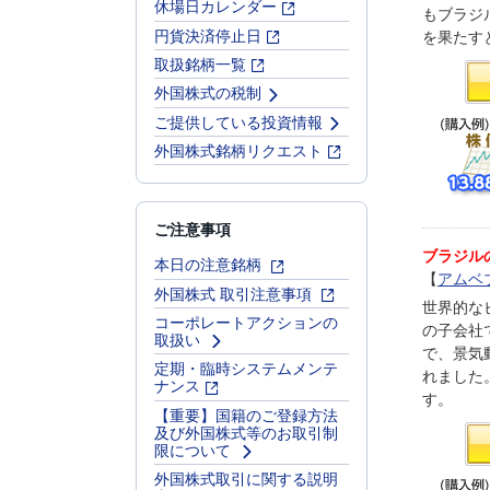
休場日カレンダー
もブラジ
円貨決済停止日
を果たす
取扱銘柄一覧
外国株式の税制
ご提供している投資情報
外国株式銘柄リクエスト
ご注意事項
ブラジル
本日の注意銘柄
【
アムベブ
外国株式 取引注意事項
世界的な
コーポレートアクションの
の子会社
取扱い
で、景気
定期・臨時システムメンテ
れました
ナンス
す。
【重要】国籍のご登録方法
及び外国株式等のお取引制
限について
外国株式取引に関する説明