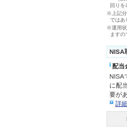
回りを
※上記分
ではあ
※運用状
ますの
NIS
配当
NI
に配
要が
詳