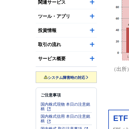
関連サービス
ツール・アプリ
投資情報
取引の流れ
サービス概要
（出所
システム障害時の対応
ご注意事項
国内株式現物 本日の注意銘
柄
国内株式信用 本日の注意銘
ET
柄
国内株式 取引注意事項