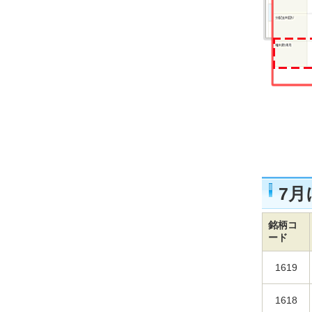
7月
銘柄コ
ード
1619
1618