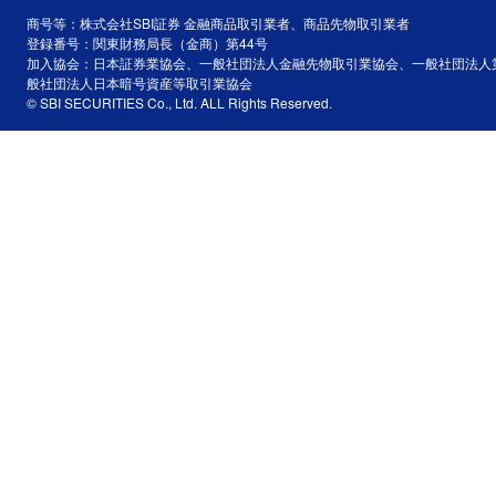
商号等：株式会社SBI証券 金融商品取引業者、商品先物取引業者
登録番号：関東財務局長（金商）第44号
加入協会：日本証券業協会、一般社団法人金融先物取引業協会、一般社団法人
般社団法人日本暗号資産等取引業協会
© SBI SECURITIES Co., Ltd. ALL Rights Reserved.