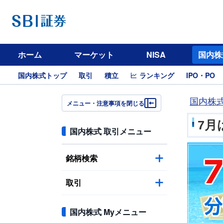
ホーム
マーケット
NISA
国内株
国内株式トップ
取引
積立
ランキング
IPO・PO
国内株
メニュー・注意事項を閉じる
7月
国内株式 取引メニュー
銘柄検索
取引
国内株式 Myメニュー