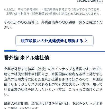
（2026/2/26時点）
上記は一時点の参考利回り・販売単価を参考までに例示するものであり、
上記の参考利回り・販売単価での販売をお約束するものではありません。
そのほかの取扱債券は、外貨建債券の取扱銘柄一覧をご確認くだ
さい。
現在取扱いの外貨建債券を確認する
番外編 米ドル建社債
企業が発行する債券（社債）のラインナップも豊富です。米ドル
建ての社債の利率や利回りは、米国国債の金利を基準に発行する
企業の信用力等に応じた金利が上乗せされて決まるので、米国国
債よりもう少しリスクのあるものでも大丈夫という方や、知って
いる企業の社債を購入したいという方は、こちらもご検討くださ
い。
最新の残存期間、単価および参考利回りは、下記をクリックする
とご確認いただけます。