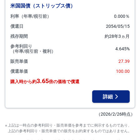
米国国債（ストリップス債）
利率（年率/税引前）
0.000％
償還日
2054/05/15
残存期間
約28年3ヵ月
参考利回り
4.645%
（年率/税引前・複利）
販売単価
27.39
償還単価
100.00
3.65
購入時から約
倍の価格で償還
詳細
（2026/2/26時点）
上記は一時点の参考利回り・販売単価を参考までに例示するものであり、
上記の参考利回り・販売単価での販売をお約束するものではありません。