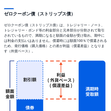
)
i
ゼロクーポン債（ストリップス債）
D
e
C
ゼロクーポン債（ストリップス債）は、トレジャリー・ノート、
o
トレジャリー・ボンド等の利金部分と元本部分が分割されて取引
されているもので、満期になると額面の金額が受け取れ、期中に
は利金の支払いはありません。償還時には額面100％で償還される
ため、発行価格（購入価格）との差が利益（償還差益）となりま
す（外貨ベース）。