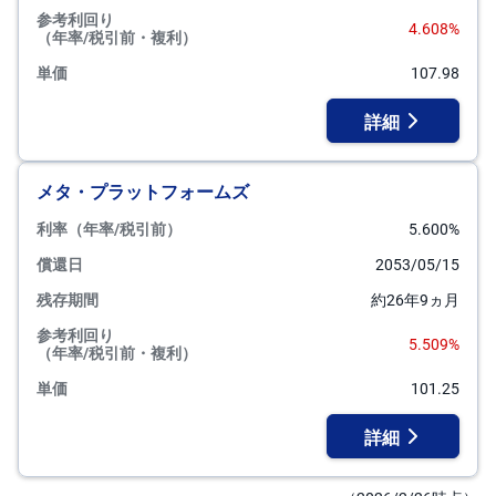
参考利回り
4.608%
（年率/税引前・複利）
単価
107.98
詳細
メタ・プラットフォームズ
利率（年率/税引前）
5.600%
償還日
2053/05/15
残存期間
約26年9ヵ月
参考利回り
5.509%
（年率/税引前・複利）
単価
101.25
詳細