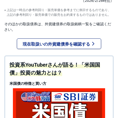
（2026/2/26時点）
上記は一時点の参考利回り・販売単価を参考までに例示するものであり、
上記の参考利回り・販売単価での販売をお約束するものではありません。
そのほかの取扱債券は、外貨建債券の取扱銘柄一覧をご確認くだ
さい。
現在取扱いの外貨建債券を確認する
投資系YouTuberさんが語る！「米国国
債」投資の魅力とは？
米国債の特徴と買い方