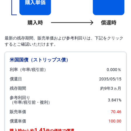
最新の残存期間、販売単価および参考利回りは、下記をクリック
するとご確認いただけます。
米国国債（ストリップス債）
利率（年率/税引前）
0.000％
償還日
2035/05/15
残存期間
約9年3ヵ月
参考利回り
3.841%
（年率/税引前・複利）
販売単価
70.46
償還単価
100.00
1.41
購入時から約
倍の価格で償還