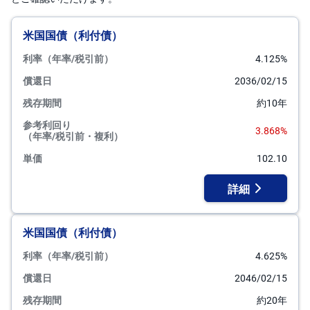
米国国債（利付債）
利率（年率/税引前）
4.125%
償還日
2036/02/15
残存期間
約10年
参考利回り
3.868%
（年率/税引前・複利）
単価
102.10
詳細
米国国債（利付債）
利率（年率/税引前）
4.625%
償還日
2046/02/15
残存期間
約20年