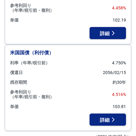
参考利回り
4.458%
（年率/税引前・複利）
単価
102.19
詳細
米国国債（利付債）
利率（年率/税引前）
4.750%
償還日
2056/02/15
残存期間
約30年
参考利回り
4.516%
（年率/税引前・複利）
単価
103.81
詳細