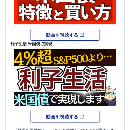
動画を視聴する
利子生活 米国債で実現
動画を視聴する
「動画を視聴する」ボタンを押すとYouTubeに遷移しま