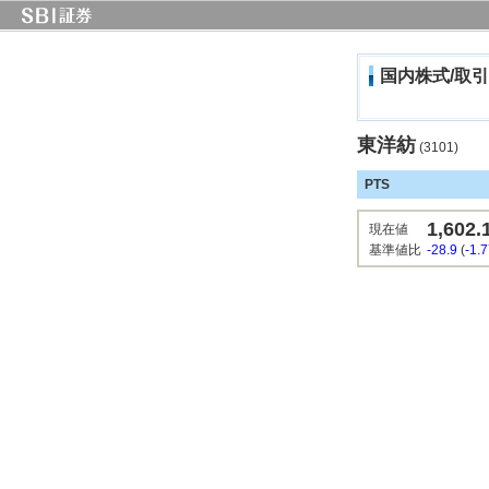
国内株式/取引
東洋紡
(3101)
PTS
1,602.
現在値
基準値比
-28.9
(
-1.