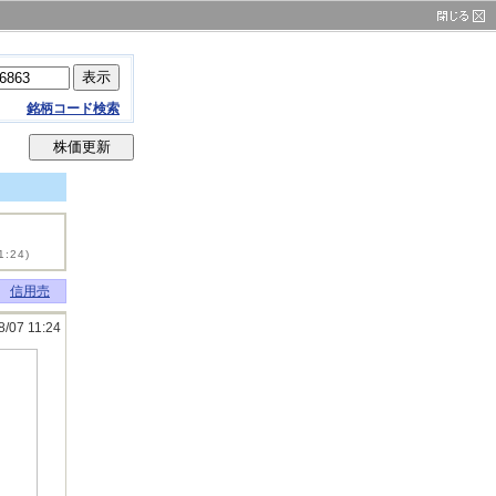
銘柄コード検索
1:24)
信用売
8/07 11:24