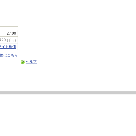
2,400
,729
(千円)
サイト株価
株価はこちら
ヘルプ