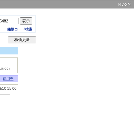
銘柄コード検索
15:00)
信用売
8/10 15:00