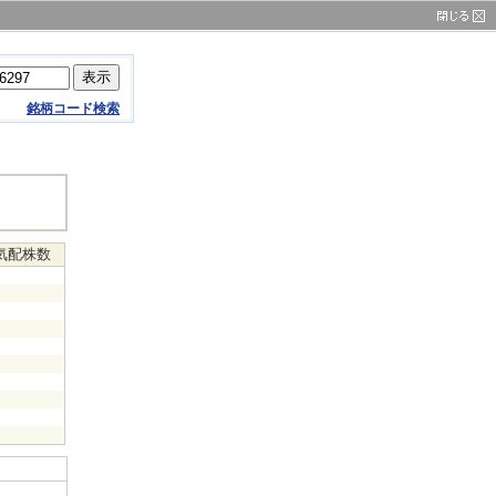
銘柄コード検索
気配株数