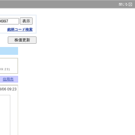
銘柄コード検索
09:23)
信用売
8/06 09:23