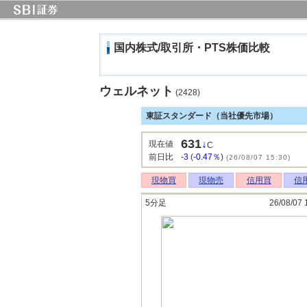
国内株式/取引所・PTS株価比較
ウェルネット
(2428)
東証スタンダード（当社優先市場）
631
↓
現在値
C
前日比
-3
(
-0.47％
)
(26/08/07 15:30)
現物買
現物売
信用買
信
5分足
26/08/07 