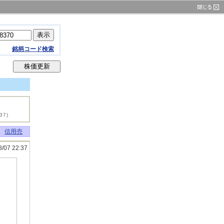
銘柄コード検索
37)
信用売
8/07 22:37