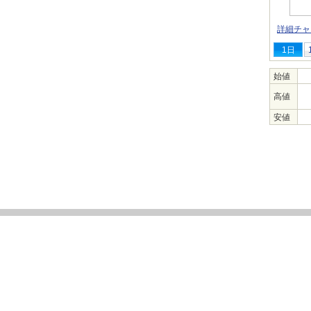
詳細チャ
1日
始値
高値
安値