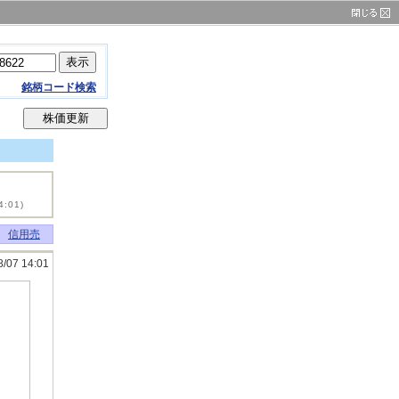
銘柄コード検索
4:01)
信用売
8/07 14:01