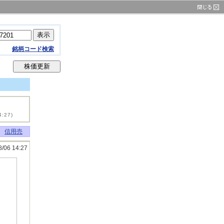
銘柄コード検索
4:27)
信用売
8/06 14:27