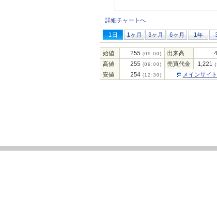
詳細チャートへ
1日
1ヶ月
3ヶ月
6ヶ月
1年
始値
255
出来高
(09:00)
高値
255
売買代金
1,221
(09:00)
(
安値
254
メインサイ
(12:30)