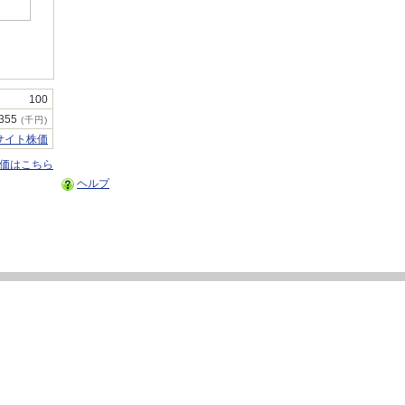
100
355
(千円)
サイト株価
株価はこちら
ヘルプ