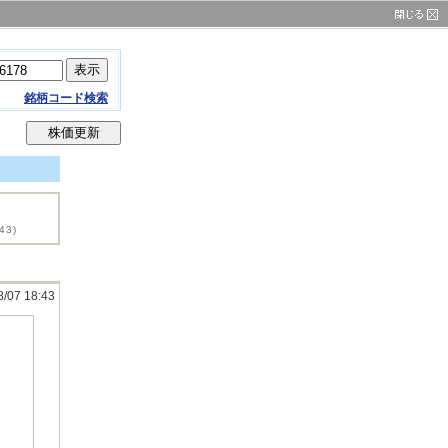
銘柄コード検索
43)
8/07 18:43