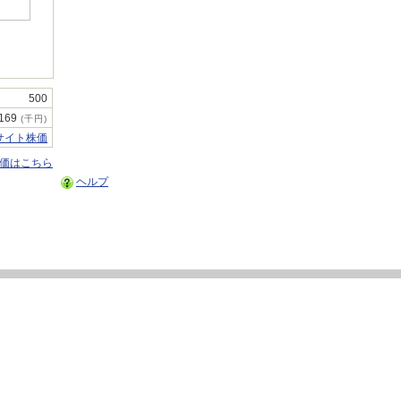
500
,169
(千円)
サイト株価
株価はこちら
ヘルプ