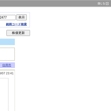
銘柄コード検索
信用売
8/07 23:41