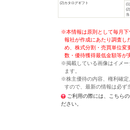
(2)カタログギフト
(
(2
当
※本情報は原則として毎月下
報社が作成にあたり調査し
め、株式分割・売買単位変
数・優待獲得最低金額等が
※掲載している画像はイメー
ます。
※株主優待の内容、権利確定
すので、最新の情報は必ず
ご利用の際には、こちらの
ださい。