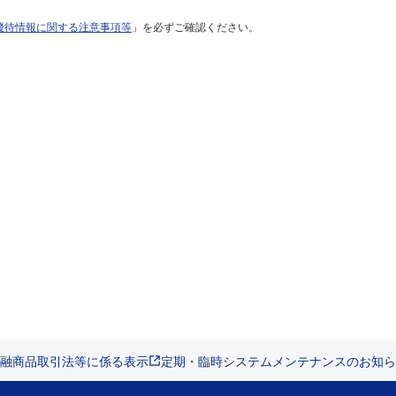
優待情報に関する注意事項等
」を必ずご確認ください。
融商品取引法等に係る表示
定期・臨時システムメンテナンスのお知ら