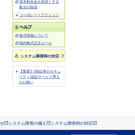
資本剰余金を原資とする
配当の取扱
コーポレートアクション
株式情報について
国内株式注文ルール
システム障害時の対応
【重要】SBI証券のセキュ
リティ/認証サービス導入
のお願い
せ
システム障害の備え
システム障害時の対応