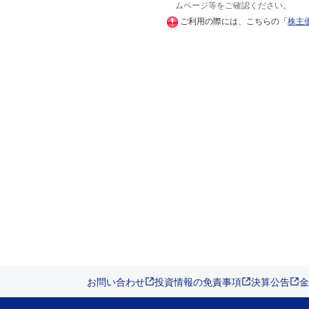
ムページ等をご確認ください。
ご利用の際には、こちらの「
株主
お問い合わせ
投資情報の免責事項
決算公告
金