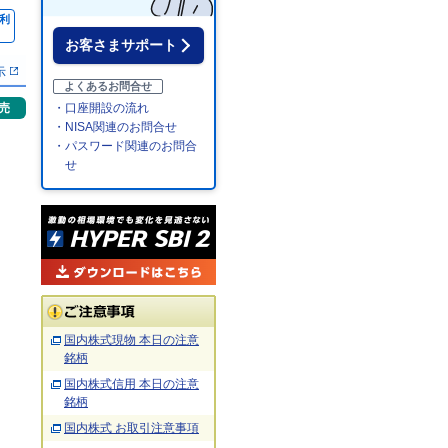
利
％
お客さまサポート
示
よくあるお問合せ
売
・口座開設の流れ
・NISA関連のお問合せ
・パスワード関連のお問合
せ
国内株式現物 本日の注意
銘柄
国内株式信用 本日の注意
銘柄
国内株式 お取引注意事項