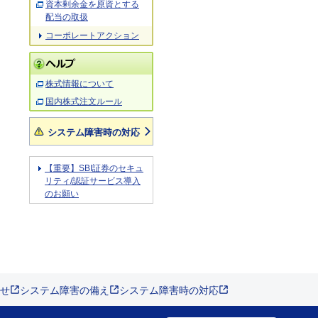
資本剰余金を原資とする
配当の取扱
コーポレートアクション
株式情報について
国内株式注文ルール
システム障害時の対応
【重要】SBI証券のセキュ
リティ/認証サービス導入
のお願い
せ
システム障害の備え
システム障害時の対応