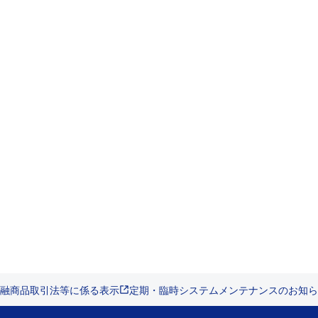
融商品取引法等に係る表示
定期・臨時システムメンテナンスのお知ら