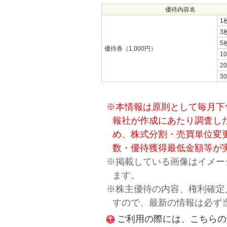
優待内容名
1
3
5
優待券（1,000円）
1
2
3
※本情報は原則として毎月下
報社が作成にあたり調査し
め、株式分割・売買単位変
数・優待獲得最低金額等が
※掲載している画像はイメー
ます。
※株主優待の内容、権利確定
すので、最新の情報は必ず
ご利用の際には、こちらの