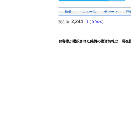
株価
ニュース
チャート
評
2,244
現在値
-1
(
-0.04％
)
お客様が選択された銘柄の投資情報は、現在