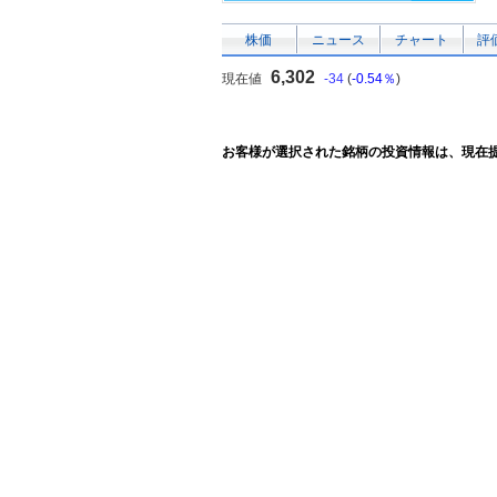
株価
ニュース
チャート
評
6,302
現在値
-34
(
-0.54％
)
お客様が選択された銘柄の投資情報は、現在