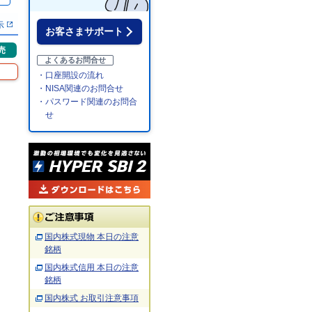
示
お客さまサポート
売
よくあるお問合せ
・口座開設の流れ
・NISA関連のお問合せ
・パスワード関連のお問合
せ
国内株式現物 本日の注意
銘柄
国内株式信用 本日の注意
銘柄
国内株式 お取引注意事項