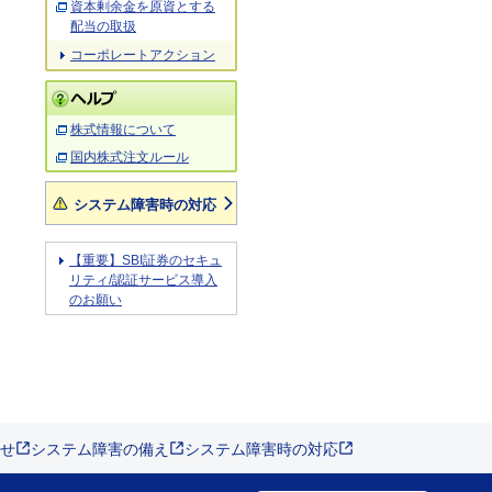
資本剰余金を原資とする
配当の取扱
コーポレートアクション
株式情報について
国内株式注文ルール
システム障害時の対応
【重要】SBI証券のセキュ
リティ/認証サービス導入
のお願い
せ
システム障害の備え
システム障害時の対応