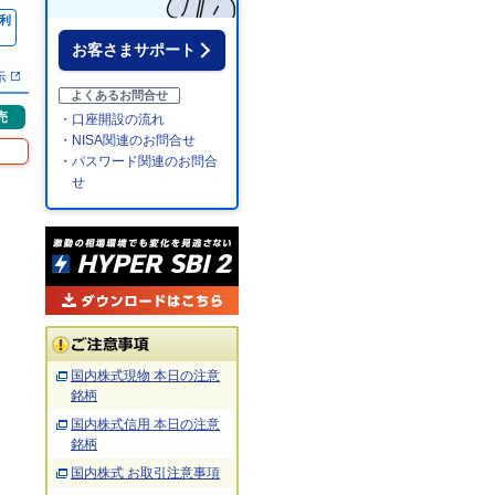
利
％
お客さまサポート
示
よくあるお問合せ
売
・口座開設の流れ
・NISA関連のお問合せ
・パスワード関連のお問合
せ
国内株式現物 本日の注意
銘柄
国内株式信用 本日の注意
銘柄
国内株式 お取引注意事項