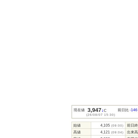
3,947
↓
現在値
前日比
-146
C
(26/08/07 15:30)
始値
4,105
前日終
(09:00)
高値
4,121
出来高
(09:04)