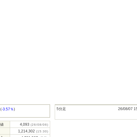
5分足
26/08/07 1
(
-3.57％
)
値
4,093
(26/08/06)
1,214,302
(15:30)