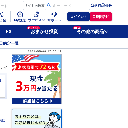
サイト
内検索
銀行
保険
ログイン
口座開設
サービス
出金
My設定
サポート
PICK UP
NEW
FX
おまかせ投資
その他の商品
日約定一覧
2026-08-08 15:08:47
ィレイ
ル
追加