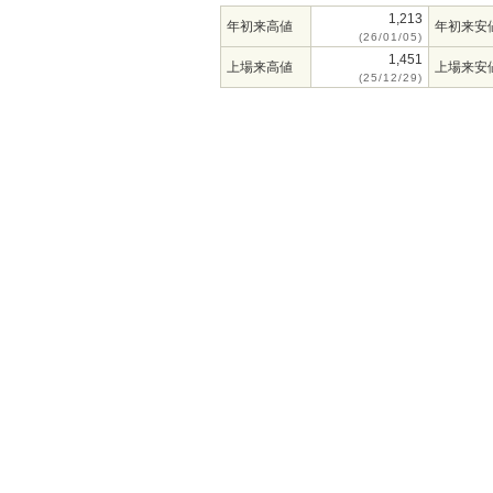
1,213
年初来高値
年初来安
(26/01/05)
1,451
上場来高値
上場来安
(25/12/29)