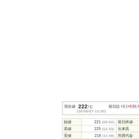
222
↑
現在値
前日比
+2
(
+0.91
C
(26/08/07 15:30)
始値
221
前日終値
(09:00)
高値
225
出来高
(12:33)
安値
216
売買代金
(11:09)