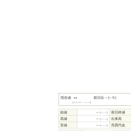
--
現在値
前日比 -- (--％)
(--/--/-- --:--)
始値
--
前日終値
(--:--)
高値
--
出来高
(--:--)
安値
--
売買代金
(--:--)