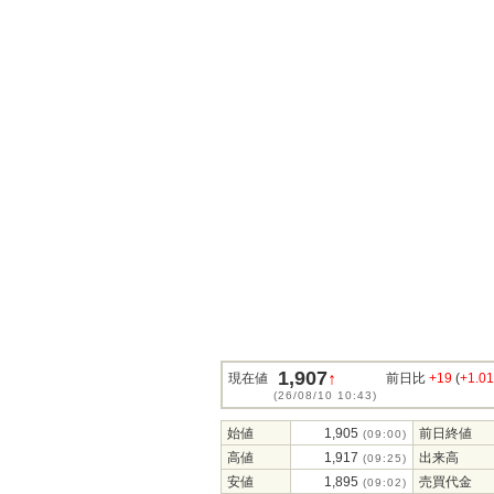
1,907
↑
現在値
前日比
+19
(
+1.0
(26/08/10 10:43)
始値
1,905
前日終値
(09:00)
高値
1,917
出来高
(09:25)
安値
1,895
売買代金
(09:02)