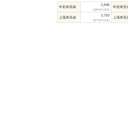
2,696
年初来高値
年初来安
(26/01/22)
3,750
上場来高値
上場来安
(07/07/24)