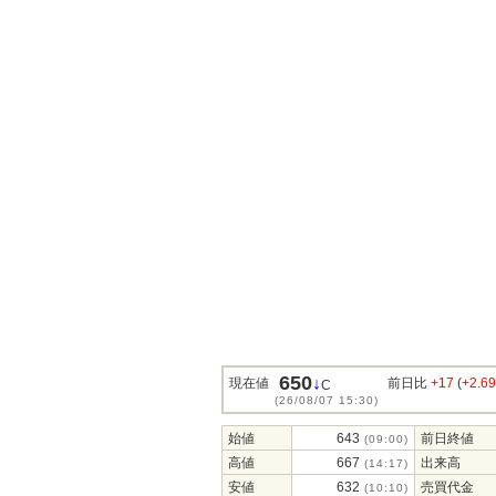
650
↓
現在値
前日比
+17
(
+2.6
C
(26/08/07 15:30)
始値
643
前日終値
(09:00)
高値
667
出来高
(14:17)
安値
632
売買代金
(10:10)