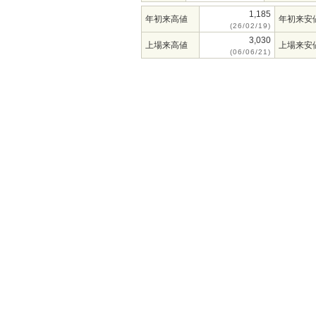
1,185
年初来高値
年初来安
(26/02/19)
3,030
上場来高値
上場来安
(06/06/21)