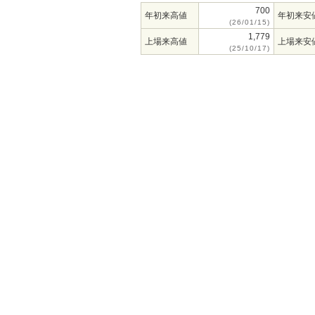
700
年初来高値
年初来安
(26/01/15)
1,779
上場来高値
上場来安
(25/10/17)