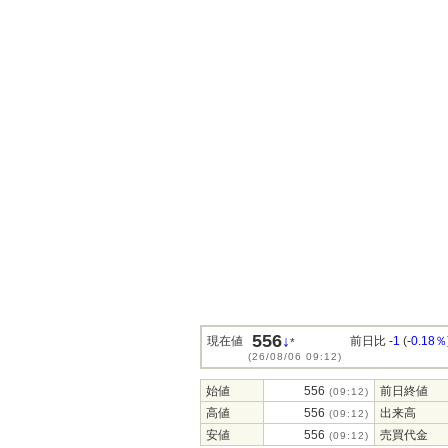
556
↓
現在値
前日比
-1
(
-0.18％
*
(26/08/06 09:12)
始値
556
前日終値
(09:12)
高値
556
出来高
(09:12)
安値
556
売買代金
(09:12)