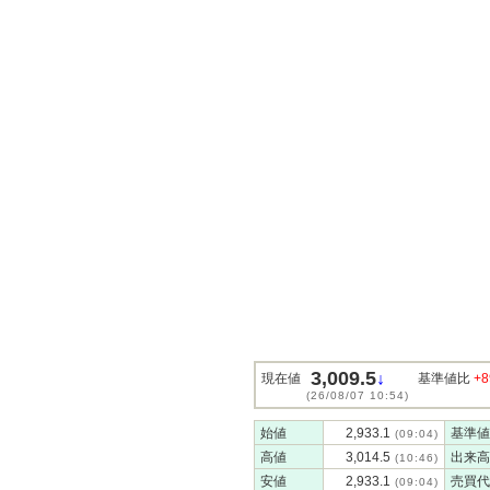
3,009.5
↓
現在値
基準値比
+8
(26/08/07 10:54)
始値
2,933.1
基準値
(09:04)
高値
3,014.5
出来高
(10:46)
安値
2,933.1
売買代
(09:04)