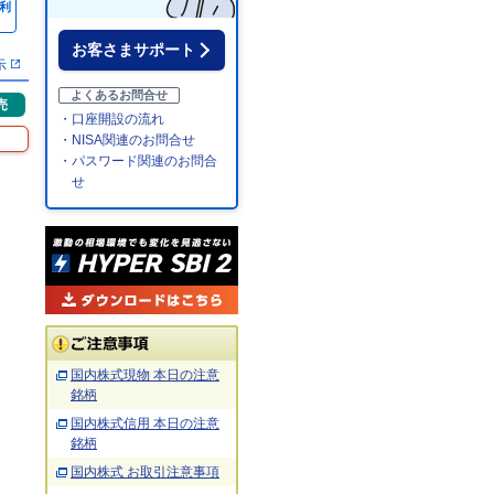
利
％
お客さまサポート
示
よくあるお問合せ
売
・口座開設の流れ
・NISA関連のお問合せ
・パスワード関連のお問合
せ
国内株式現物 本日の注意
銘柄
国内株式信用 本日の注意
銘柄
国内株式 お取引注意事項