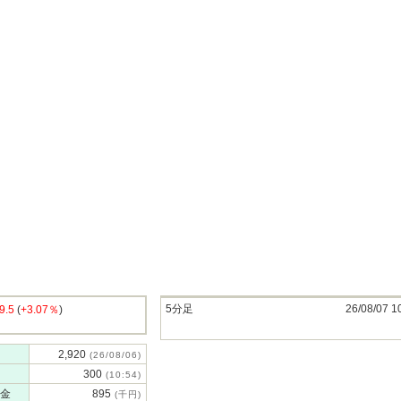
5分足
26/08/07 1
9.5
(
+3.07％
)
2,920
(26/08/06)
300
(10:54)
金
895
(千円)