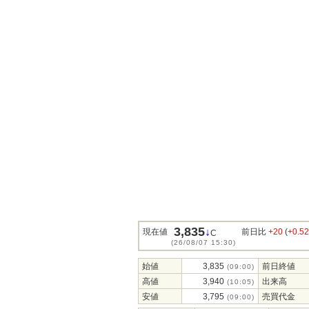
3,835
↓
現在値
前日比
+20
(
+0.5
C
(26/08/07 15:30)
始値
3,835
前日終値
(09:00)
高値
3,940
出来高
(10:05)
安値
3,795
売買代金
(09:00)