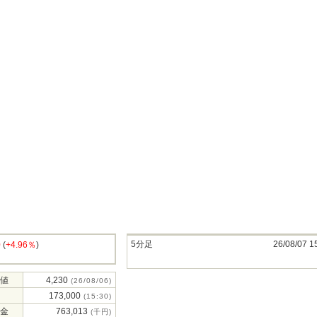
5分足
26/08/07 1
0
(
+4.96％
)
値
4,230
(26/08/06)
173,000
(15:30)
金
763,013
(千円)