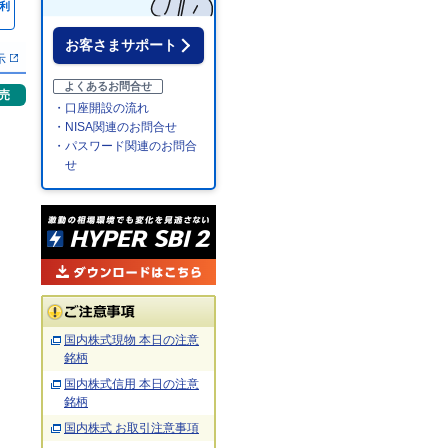
利
％
お客さまサポート
示
よくあるお問合せ
売
・口座開設の流れ
・NISA関連のお問合せ
・パスワード関連のお問合
せ
国内株式現物 本日の注意
銘柄
国内株式信用 本日の注意
銘柄
国内株式 お取引注意事項