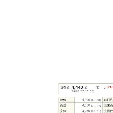
4,440
↓
現在値
前日比
+21
C
(26/08/07 15:30)
始値
4,300
前日終
(09:00)
高値
4,550
出来高
(10:03)
安値
4,250
売買代
(09:01)