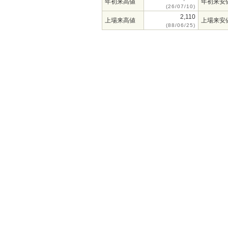
年初来高値
年初来安
(26/07/10)
2,110
上場来高値
上場来安
(88/06/25)