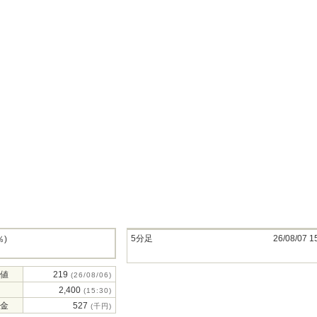
5分足
26/08/07 1
％)
値
219
(26/08/06)
2,400
(15:30)
金
527
(千円)