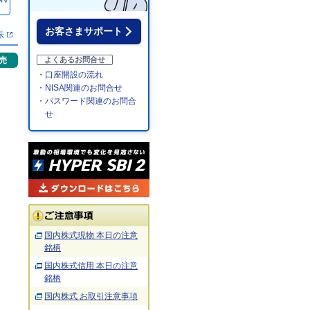
％
お客さまサポート
示
売
よくあるお問合せ
・口座開設の流れ
・NISA関連のお問合せ
・パスワード関連のお問合
せ
国内株式現物 本日の注意
銘柄
国内株式信用 本日の注意
銘柄
国内株式 お取引注意事項