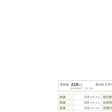
219
↓
現在値
前日比 0 (0
C
(26/08/07 15:30)
始値
219
前日終
(09:00)
高値
220
出来高
(09:21)
安値
219
売買代
(09:00)