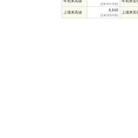
年初来高値
年初来安
(26/01/09)
6,640
上場来高値
上場来安
(19/05/09)