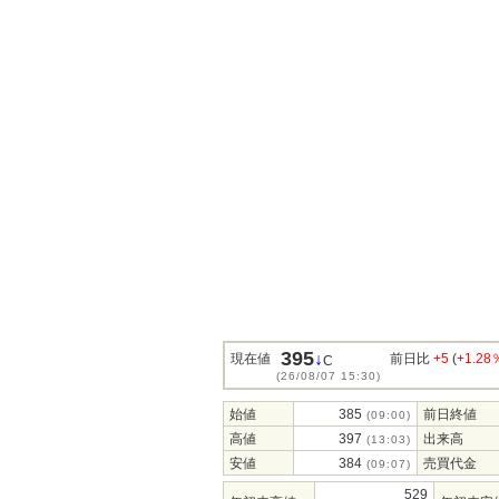
395
↓
現在値
前日比
+5
(
+1.28
C
(26/08/07 15:30)
始値
385
前日終値
(09:00)
高値
397
出来高
(13:03)
安値
384
売買代金
(09:07)
529