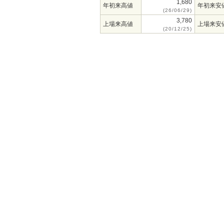
1,680
年初来高値
年初来安
(26/06/29)
3,780
上場来高値
上場来安
(20/12/25)