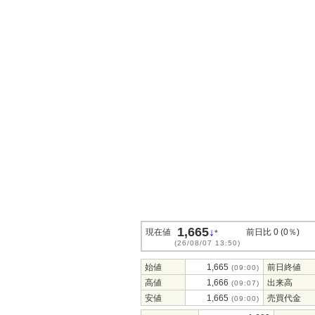
1,665
↓
現在値
前日比 0 (0％)
*
(26/08/07 13:50)
始値
1,665
前日終値
(09:00)
高値
1,666
出来高
(09:07)
安値
1,665
売買代金
(09:00)