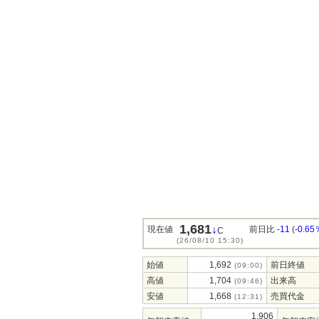
1,681
↓
現在値
前日比
-11
(
-0.65
C
(26/08/10 15:30)
始値
1,692
前日終値
(09:00)
高値
1,704
出来高
(09:46)
安値
1,668
売買代金
(12:31)
1,906