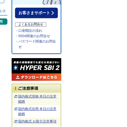
％
示
お客さまサポート
売
よくあるお問合せ
・口座開設の流れ
・NISA関連のお問合せ
・パスワード関連のお問合
せ
国内株式現物 本日の注意
銘柄
国内株式信用 本日の注意
銘柄
国内株式 お取引注意事項