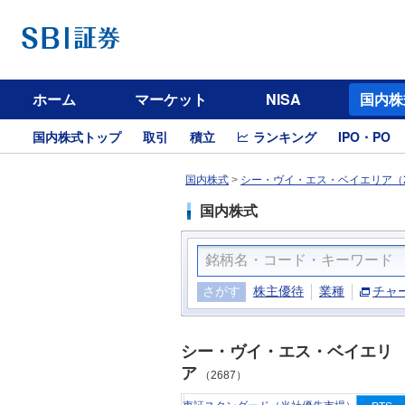
ホーム
マーケット
NISA
国内株
国内株式トップ
取引
積立
ランキング
IPO・PO
国内株式
>
シー・ヴイ・エス・ベイエリア（2
国内株式
さがす
株主優待
業種
チャ
シー・ヴイ・エス・ベイエリ
ア
（2687）