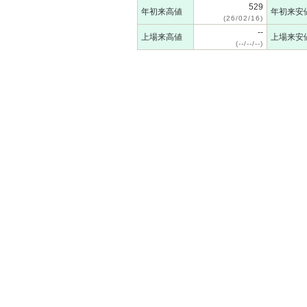
529
年初来高値
年初来安
(26/02/16)
--
上場来高値
上場来安
(--/--/--)