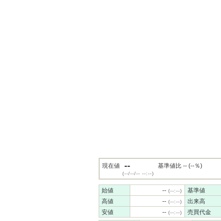
--
現在値
基準値比 -- (--％)
(--/--/-- --:--)
始値
--
基準値
(--:--)
高値
--
出来高
(--:--)
安値
--
売買代金
(--:--)