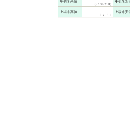
年初来高値
年初来安
(26/07/10)
--
上場来高値
上場来安
(--/--/--)