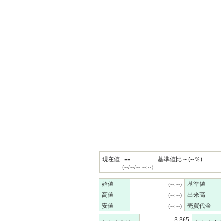
--
現在値
基準値比 -- (--％)
(--/--/-- --:--)
始値
--
基準値
(--:--)
高値
--
出来高
(--:--)
安値
--
売買代金
(--:--)
3,365