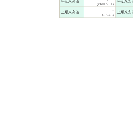
年初来高値
年初来安
(26/07/31)
--
上場来高値
上場来安
(--/--/--)