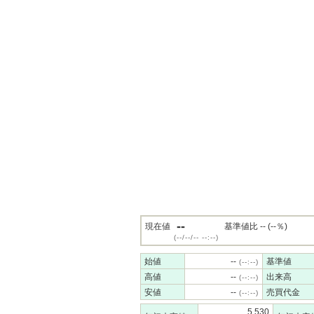
--
現在値
基準値比 -- (--％)
(--/--/-- --:--)
始値
--
基準値
(--:--)
高値
--
出来高
(--:--)
安値
--
売買代金
(--:--)
5,530