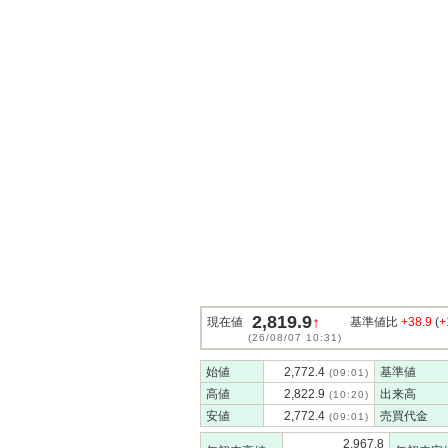
2,819.9
↑
現在値
基準値比
+38.9
(
+
(26/08/07 10:31)
始値
2,772.4
基準値
(09:01)
高値
2,822.9
出来高
(10:20)
安値
2,772.4
売買代金
(09:01)
2,967.8