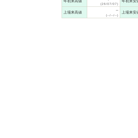
年初来高値
年初来安
(26/07/07)
--
上場来高値
上場来安
(--/--/--)