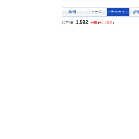
株価
ニュース
チャート
評
1,992
現在値
+99
(
+5.23％
)