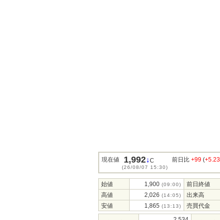
1,992
↓
現在値
前日比
+99
(
+5.2
C
(26/08/07 15:30)
始値
1,900
前日終値
(09:00)
高値
2,026
出来高
(14:05)
安値
1,865
売買代金
(13:13)
2,534