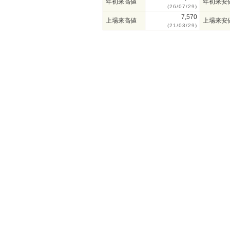
年初来高値
年初来安
(26/07/29)
7,570
上場来高値
上場来安
(21/03/29)