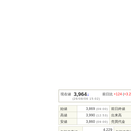
3,964
↓
現在値
前日比
+124
(
+3.
(26/08/06 15:02)
始値
3,869
前日終値
(09:00)
高値
3,990
出来高
(12:53)
安値
3,860
売買代金
(09:00)
4,229