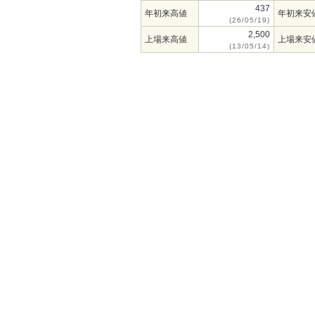
437
年初来高値
年初来安
(26/05/19)
2,500
上場来高値
上場来安
(13/05/14)