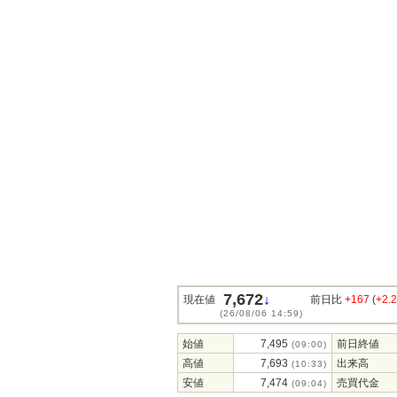
7,672
↓
現在値
前日比
+167
(
+2.
(26/08/06 14:59)
始値
7,495
前日終値
(09:00)
高値
7,693
出来高
(10:33)
安値
7,474
売買代金
(09:04)