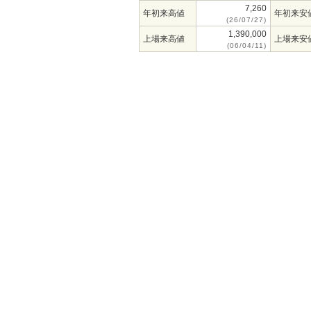
7,260
年初来高値
年初来安
(26/07/27)
1,390,000
上場来高値
上場来安
(06/04/11)