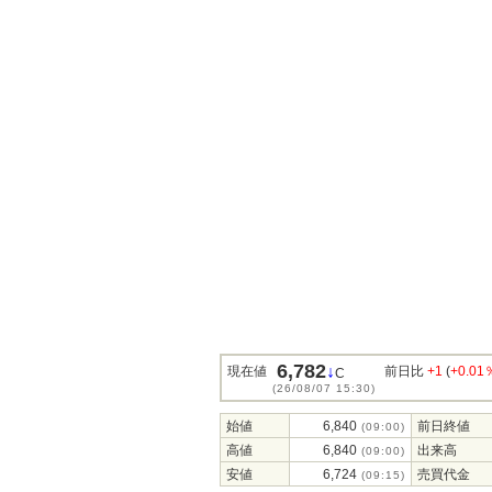
6,782
↓
現在値
前日比
+1
(
+0.01
C
(26/08/07 15:30)
始値
6,840
前日終値
(09:00)
高値
6,840
出来高
(09:00)
安値
6,724
売買代金
(09:15)