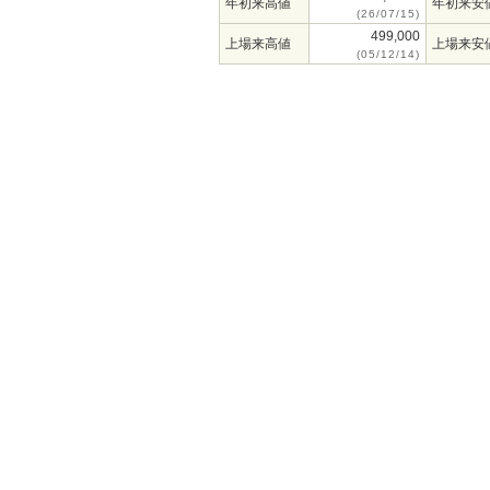
年初来高値
年初来安
(26/07/15)
499,000
上場来高値
上場来安
(05/12/14)