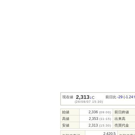
2,313
↓
現在値
前日比
-29
(
-1.24
C
(26/08/07 15:30)
始値
2,336
前日終値
(09:00)
高値
2,353
出来高
(11:15)
安値
2,313
売買代金
(15:30)
2,420.5